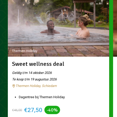
Thermen Holiday
Sweet wellness deal
Geldig t/m 14 oktober 2026
Te koop t/m 19 augustus 2026
Thermen Holiday, Schiedam
Dagentree bij Thermen Holiday
€27,50
-40%
€46,00