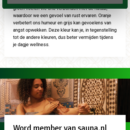
zorgt voor energie en blijdschap. Door de kleur
groen voelen we ons verbonden met de natuur,
waardoor we een gevoel van rust ervaren. Oranje
verbetert ons humeur en grijs kan gevoelens van
angst opwekken. Deze kleur kan je, in tegenstelling
tot de andere kleuren, dus beter vermijden tijdens
je dagje wellness.
Word member van sauna.nl