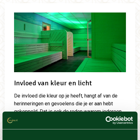
Invloed van kleur en licht
De invloed die kleur op je heeft, hangt af van de
herinneringen en gevoelens die je er aan hebt
gekoppeld. Dat is ook de reden waarom iedereen
een andere favoriete kleur heeft. De hoeveelheid
licht en de kleur hiervan kan ons gedrag en de
gesteldheid beïnvloeden. De lichttherapie sauna is