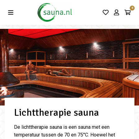
Vind de beste acties in één klik!
0
Lichttherapie sauna
De lichttherapie sauna is een sauna met een
temperatuur tussen de 70 en 75°C. Hoewel het