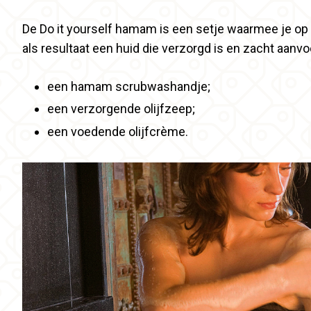
De Do it yourself hamam is een setje waarmee je op
als resultaat een huid die verzorgd is en zacht aanvoe
een hamam scrubwashandje;
een verzorgende olijfzeep;
een voedende olijfcrème.