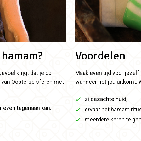
f hamam?
Voordelen
evoel krijgt dat je op
Maak even tijd voor jezelf
t van Oosterse sferen met
wanneer het jou uitkomt. 
zijdezachte huid;
er even tegenaan kan.
ervaar het hamam rituee
meerdere keren te geb