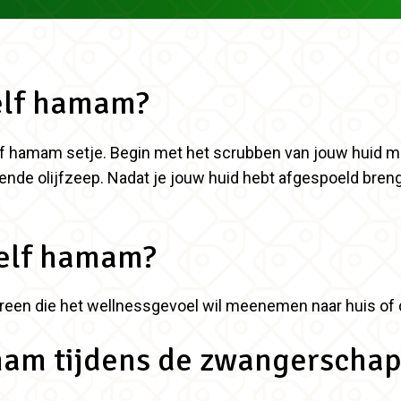
self hamam?
elf hamam setje. Begin met het scrubben van jouw huid 
ende olijfzeep. Nadat je jouw huid hebt afgespoeld breng
self hamam?
ereen die het wellnessgevoel wil meenemen naar huis of d
mam tijdens de zwangerschap