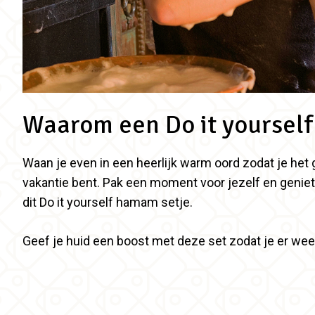
Waarom een Do it yoursel
Waan je even in een heerlijk warm oord zodat je het g
vakantie bent. Pak een moment voor jezelf en genie
dit Do it yourself hamam setje.
Geef je huid een boost met deze set zodat je er we