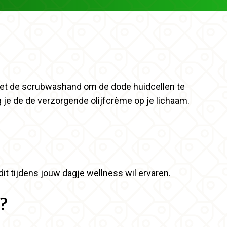
met de scrubwashand om de dode huidcellen te
 je de de verzorgende olijfcrème op je lichaam.
it tijdens jouw dagje wellness wil ervaren.
?