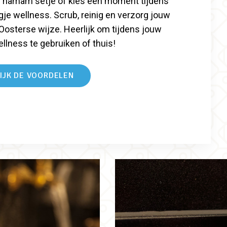
f hamam setje of kies een moment tijdens
je wellness. Scrub, reinig en verzorg jouw
Oosterse wijze. Heerlijk om tijdens jouw
llness te gebruiken of thuis!
IJK DE VOORDELEN