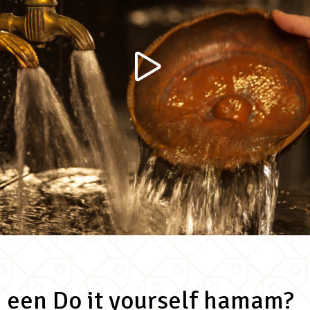
 een Do it yourself hamam?