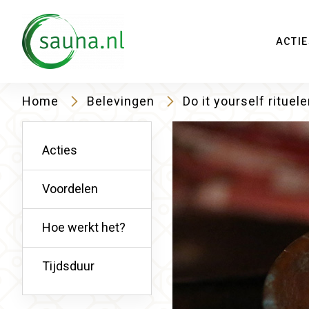
Vind
ACTIE
Home
Belevingen
Do it yourself rituel
Acties
Voordelen
Hoe werkt het?
Tijdsduur