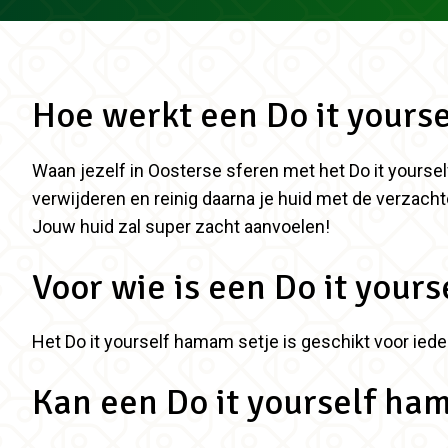
Hoe werkt een Do it your
Waan jezelf in Oosterse sferen met het Do it yours
verwijderen en reinig daarna je huid met de verzacht
Jouw huid zal super zacht aanvoelen!
Voor wie is een Do it your
Het Do it yourself hamam setje is geschikt voor ied
Kan een Do it yourself ha