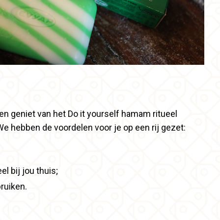
 en geniet van het Do it yourself hamam ritueel
We hebben de voordelen voor je op een rij gezet:
l bij jou thuis;
ruiken.