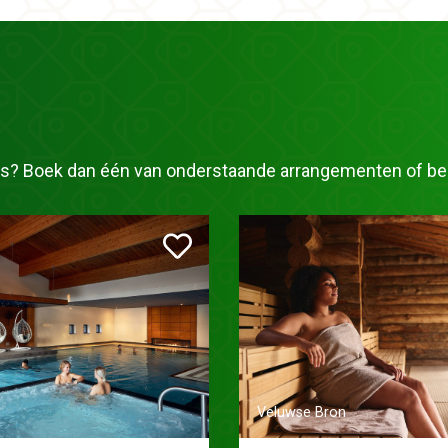
ness? Boek dan één van onderstaande arrangementen of bek
Veluwse Bron