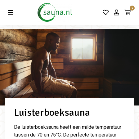
Vind de beste acties in één klik!
0
Luisterboeksauna
De luisterboeksauna heeft een milde temperatuur
tussen de 70 en 75°C. De perfecte temperatuur